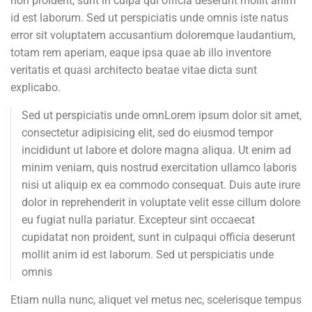
non proident, sunt in culpa qui officia deserunt mollit anim
id est laborum. Sed ut perspiciatis unde omnis iste natus
error sit voluptatem accusantium doloremque laudantium,
totam rem aperiam, eaque ipsa quae ab illo inventore
veritatis et quasi architecto beatae vitae dicta sunt
explicabo.
Sed ut perspiciatis unde omnLorem ipsum dolor sit amet,
consectetur adipisicing elit, sed do eiusmod tempor
incididunt ut labore et dolore magna aliqua. Ut enim ad
minim veniam, quis nostrud exercitation ullamco laboris
nisi ut aliquip ex ea commodo consequat. Duis aute irure
dolor in reprehenderit in voluptate velit esse cillum dolore
eu fugiat nulla pariatur. Excepteur sint occaecat
cupidatat non proident, sunt in culpaqui officia deserunt
mollit anim id est laborum. Sed ut perspiciatis unde
omnis
Etiam nulla nunc, aliquet vel metus nec, scelerisque tempus