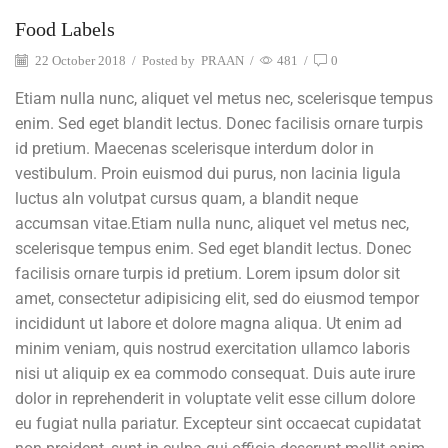
Food Labels
22 October 2018
/
Posted by
PRAAN
/
481
/
0
Etiam nulla nunc, aliquet vel metus nec, scelerisque tempus
enim. Sed eget blandit lectus. Donec facilisis ornare turpis
id pretium. Maecenas scelerisque interdum dolor in
vestibulum. Proin euismod dui purus, non lacinia ligula
luctus aIn volutpat cursus quam, a blandit neque
accumsan vitae.Etiam nulla nunc, aliquet vel metus nec,
scelerisque tempus enim. Sed eget blandit lectus. Donec
facilisis ornare turpis id pretium. Lorem ipsum dolor sit
amet, consectetur adipisicing elit, sed do eiusmod tempor
incididunt ut labore et dolore magna aliqua. Ut enim ad
minim veniam, quis nostrud exercitation ullamco laboris
nisi ut aliquip ex ea commodo consequat. Duis aute irure
dolor in reprehenderit in voluptate velit esse cillum dolore
eu fugiat nulla pariatur. Excepteur sint occaecat cupidatat