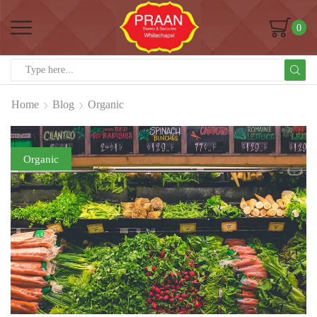
0
Home
Blog
Organic
Organic